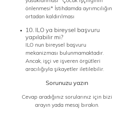
yasaklanması* Çocuk işçiliğinin
önlenmesi* İstihdamda ayrımcılığın
ortadan kaldırılması
10. ILO ya bireysel başvuru
yapılabilir mi?
ILO nun bireysel başvuru
mekanizması bulunmamaktadır.
Ancak, işçi ve işveren örgütleri
aracılığıyla şikayetler iletilebilir.
Sorunuzu yazın
Cevap aradığınız sorularınız için bizi
arayın yada mesaj bırakın.