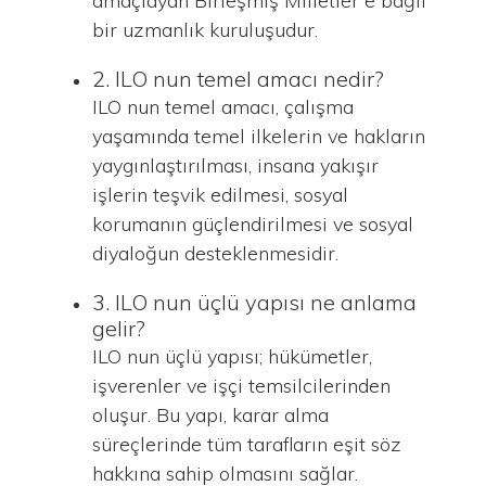
amaçlayan Birleşmiş Milletler e bağlı
bir uzmanlık kuruluşudur.
2. ILO nun temel amacı nedir?
ILO nun temel amacı, çalışma
yaşamında temel ilkelerin ve hakların
yaygınlaştırılması, insana yakışır
işlerin teşvik edilmesi, sosyal
korumanın güçlendirilmesi ve sosyal
diyaloğun desteklenmesidir.
3. ILO nun üçlü yapısı ne anlama
gelir?
ILO nun üçlü yapısı; hükümetler,
işverenler ve işçi temsilcilerinden
oluşur. Bu yapı, karar alma
süreçlerinde tüm tarafların eşit söz
hakkına sahip olmasını sağlar.