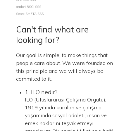
amfori BSCI SSS
Sedex SMETA SSS
Can't find what are
looking for?
Our goal is simple, to make things that
people care about. We were founded on
this principle and we will always be
commited to it.
1. ILO nedir?
ILO (Uluslararası Çalışma Örgütü),
1919 yılında kurulan ve çalışma
yaşamında sosyal adaleti, insan ve
emek haklarını teşvik etmeyi