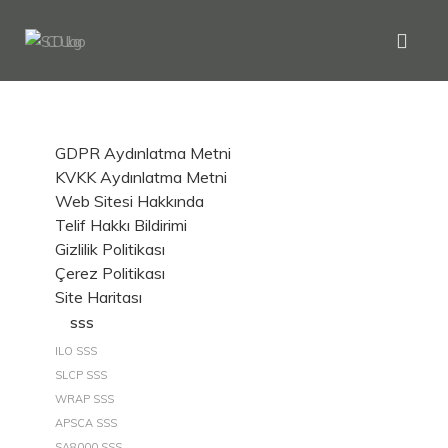
GDPR Aydınlatma Metni
KVKK Aydınlatma Metni
Web Sitesi Hakkında
Telif Hakkı Bildirimi
Gizlilik Politikası
Çerez Politikası
Site Haritası
SSS
ILO SSS
SLCP SSS
WRAP SSS
APSCA SSS
SA8000 SSS