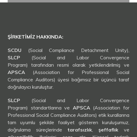
ŞIRKETIMIZ HAKKINDA:
SCDU
(Social Compliance Detachment Unity),
SLCP
(Social and Labor Convergence
Program) tarafından resmi olarak yetkilendirilmiş ve
APSCA
(Association for Professional Social
Compliance Auditors) üyesi bağımsız bir üçüncü taraf
doğrulayıcı kuruluştur.
SLCP
(Social and Labor Convergence
Program) standartlarına ve
APSCA
(Association for
Professional Social Compliance Auditors) etik kurallarına
tam uyumlu şekilde faaliyet gösteren kuruluşumuz,
doğrulama süreçlerinde
tarafsızlık
,
şeffaflık
ve